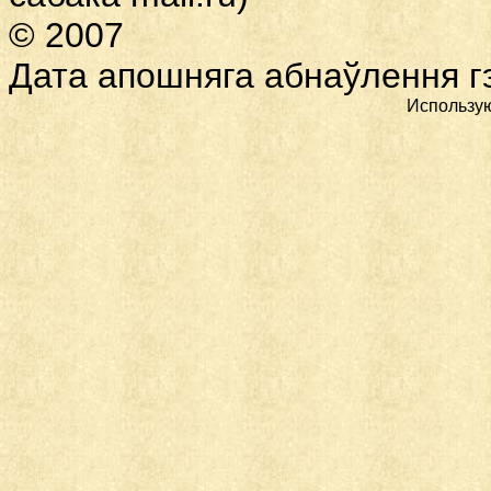
© 2007
Дата
апошняга абнаўлення гэ
Использу