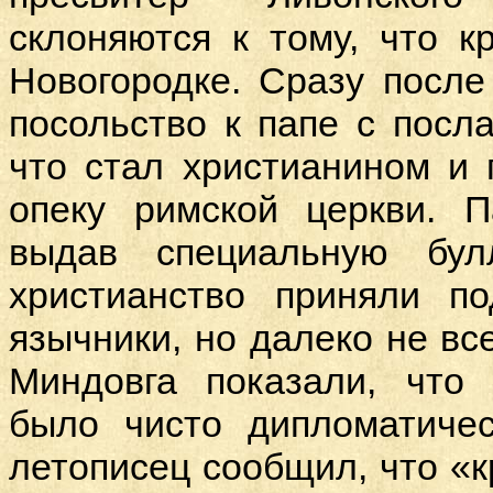
склоняются к тому, что 
Новогородке. Сразу посл
посольство к папе с посла
что стал христианином и 
опеку римской церкви. П
выдав специальную бул
христианство приняли п
язычники, но далеко не вс
Миндовга показали, что 
было чисто дипломатиче
летописец сообщил, что «к