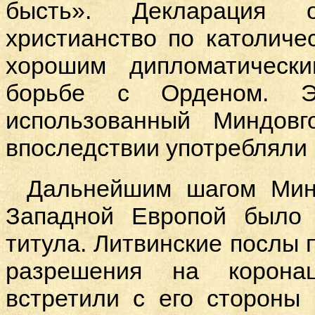
бысть». Декларация 
христианство по католиче
хорошим дипломатическ
борьбе с Орденом. Э
использованный Миндовг
впоследствии употребляли 
Дальнейшим шагом Мин
Западной Европой было 
титула. Литвинские послы 
разрешения на корона
встретили с его стороны