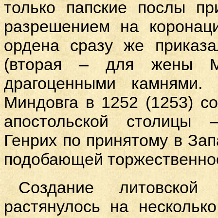
только папские послы пр
разрешением на коронаци
ордена сразу же приказа
(вторая – для жены Ми
драгоценными камнями.
Миндовга в 1252 (1253) 
апостольской столицы 
Генрих по принятому в Зап
подобающей торжественно
Создание литовской 
растянулось на несколько 