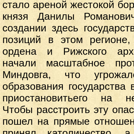
стало ареной жестокой бор
князя Данилы Романови
создании здесь государст
позиций в этом регионе,
ордена и Рижского архи
начали масштабное прот
Миндовга, что угрожа
образования государства
приостановитьего на н
Чтобы расстроить эту опа
пошел на прямые отношен
принял католичество, 