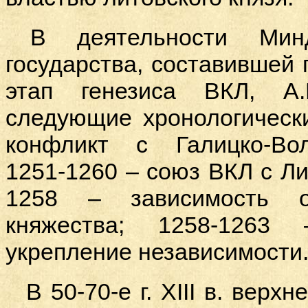
В деятельности Мин
государства, составившей
этап генезиса ВКЛ, А.
следующие хронологически
конфликт с Галицко-Вол
1251-1260 – союз ВКЛ с Ли
1258 – зависимость от
княжества; 1258-1263
укрепление независимости
В 50-70-е г. XIII в. вер