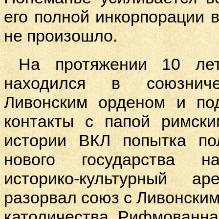
его полной инкорпорации в
не произошло.
На протяжении 10 лет
находился в союзнич
Ливонским орденом и по
контакты с папой римск
истории ВКЛ попытка по
нового государства на
историко-культурный а
разорвал союз с Ливонским
католичества. Рифмованная