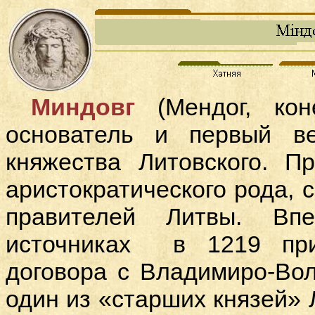
Миндовг
(Мендог, кон
основатель и первый ве
княжества Литовского.
Пр
аристократического рода, 
правителей Литвы. Вп
источниках в 1219 при
договора с Владимиро-Во
один из «старших князей» 