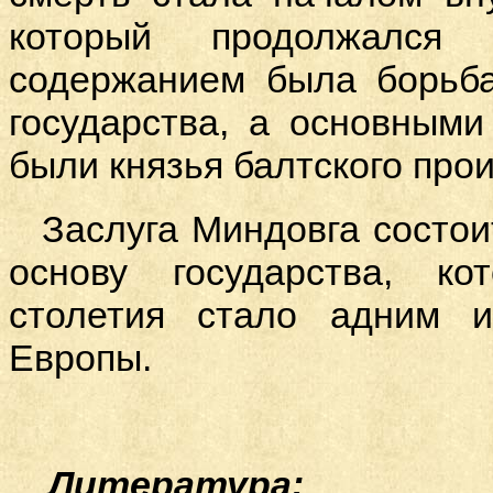
который продолжался 
содержанием была борьба
государства, а основным
были князья балтского про
Заслуга Миндовга состои
основу государства, ко
столетия стало адним 
Европы.
Литература: