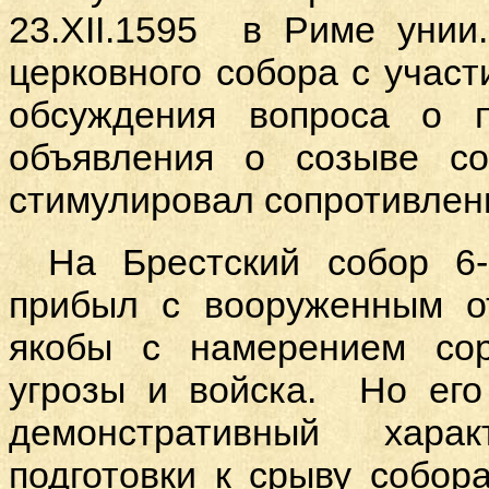
23.
XII
.1595 в Риме унии
церковного собора с участ
обсуждения вопроса о 
объявления о созыве с
стимулировал сопротивлен
На Брестский собор 6-
прибыл с вооруженным о
якобы с намерением со
угрозы и войска. Но его
демонстративный хара
подготовки к срыву собо