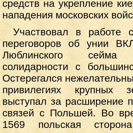
средств на укрепление кие
нападения московских войс
Участвовал в работе 
переговоров об унии ВК
Люблинского сейма
солидарности с большин
Остерегался нежелательных
привилегиях крупных з
выступал за расширение п
связей с Польшей. Во вр
1569 польская сторон