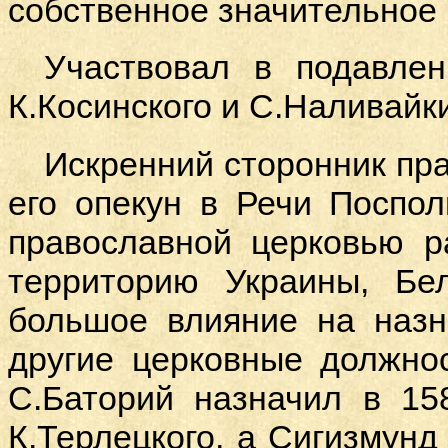
собственное значительное 
Участвовал в подавлен
К.Косинского и С.Наливайк
Искренний сторонник пр
его опекун в Речи Поспол
православной церковью р
территорию Украины, Бе
большое влияние на назн
другие церковные должно
С.Баторий назначил в 15
К.Терлецкого, а Сигизмун