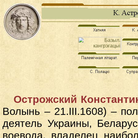
Острожский Константи
Волынь – 21.
III
.1608) – по
деятель Украины, Беларуси
воевода, владелец наибо