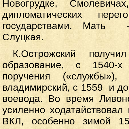
Новогрудке, Смолевича
дипломатических пере
государствами. Мать -
Слуцкая.
К.Острожский получ
образование, с 1540-
поручения («службы»)
владимирский, с 1559 и до
воевода. Во время Ливон
усиленно ходатайствовал
ВКЛ, особенно зимой 15