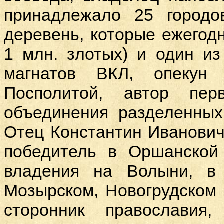
принадлежало 25 городо
деревень, которые ежегод
1 млн. злотых) и один и
магнатов ВКЛ, опекун
Посполитой, автор пе
объединения разделенных
Отец Константин Иванович
победитель в Оршанской
владения на Волыни, в
Мозырском, Новогрудском п
сторонник православия