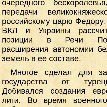
очередного бескоролевь
передачи великокняжес
российскому царю Федору.
ВКЛ и Украины рассчит
позиции в Речи Посп
расширения автономии бе
земель в ее составе.
Многое сделал для з
государства от турецк
Добивался создания евр
лиги. Во время военног