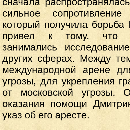
сначала распространялас
сильное сопротивление 
который получила борьба 
привел к тому, что и
занимались исследовани
других сферах. Между те
международной арене дл
угрозы, для укрепления г
от московской угрозы. 
оказания помощи Дмитри
указ об его аресте.